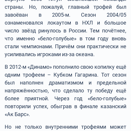
страны. Но, пожалуй, главный трофей был
завоёван в 2005-м. Сезон 2004/05
ознаменовался локаутом в НХЛ и большое
число звёзд ринулось в России. Тем почётнее,
что именно «бело-голубые» в том году вновь
стали чемпионами. Причём они практически не
усиливались игроками из-за океана.
В 2012-м «Динамо» пополнило свою копилку ещё
одним трофеем – Кубком Гагарина. Тот сезон
был наполнен драматизмом и предельной
напряжённостью, что сделало ту победу ещё
более приятной. Через год «бело-голубые»
повторили успех, обыграв в финале казанский
«Ак Барс».
Но не только внутренними трофеями может