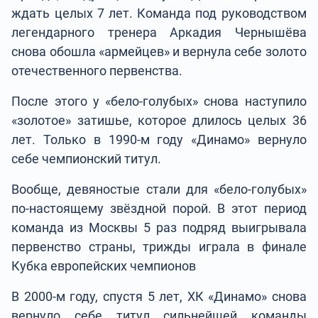
ждать целых 7 лет. Команда под руководством
легендарного тренера Аркадия Чернышёва
снова обошла «армейцев» и вернула себе золото
отечественного первенства.
После этого у «бело-голубых» снова наступило
«золотое» затишье, которое длилось целых 36
лет. Только в 1990-м году «Динамо» вернуло
себе чемпионский титул.
Вообще, девяностые стали для «бело-голубых»
по-настоящему звёздной порой. В этот период
команда из Москвы 5 раз подряд выигрывала
первенство страны, трижды играла в финале
Кубка европейских чемпионов
В 2000-м году, спустя 5 лет, ХК «Динамо» снова
вернуло себе титул сильнейшей команды