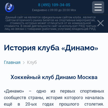
8 (495) 109-34-05
Ежедневно с 09:00 до 20:00 Мск
Данный сайт не является официальным сайтом клуба , является
сайтом вторичного рынка билетов на спортивные мероприятия,
стоимость которых может отличаться от их номинальной
стоимости. В своей деятельности сайт не использует РИД третьих
лиц, не связан с товарами (работами, услугами) владельцев РИД.
История клуба «Динамо»
Главная
Клуб
Хоккейный клуб Динамо Москва
«Динамо» – одно из первых спортивных
сообществ страны, история которого началась
ещё в 20-ых годах прошлого столетия.