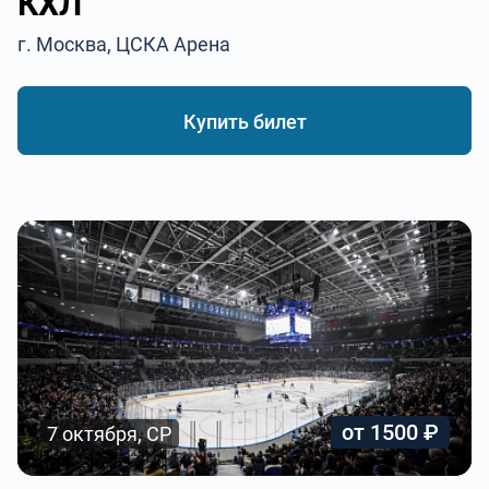
КХЛ
г. Москва, ЦСКА Арена
Купить билет
от 1500 ₽
7 октября, СР