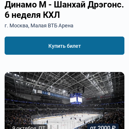
Динамо М - Шанхай Дрэгонс.
6 неделя КХЛ
г. Москва, Малая ВТБ Арена
Купить билет
от 2000 ₽
9 октября, ПТ