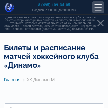
8 (495) 109-34-05
Ежедневно с 09:00 до 20:00 Мск
Данный сайт не является официальным сайтом клуба , является
сайтом вторичного рынка билетов на спортивные мероприятия,
стоимость которых может отличаться от их номинальной
стоимости. В своей деятельности сайт не использует РИД третьих
лиц, не связан с товарами (работами, услугами) владельцев РИД.
Билеты и расписание
матчей хоккейного клуба
«Динамо»
Главная
ХК Динамо М