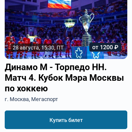
от 1200 ₽
28 августа, 15:30, ПТ
Динамо М - Торпедо НН.
Матч 4. Кубок Мэра Москвы
по хоккею
г. Москва, Мегаспорт
Купить билет