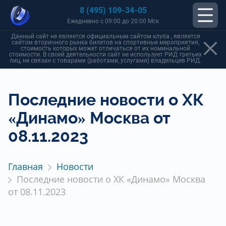
8 (495) 109-34-05
Ежедневно с 09:00 до 20:00 Мск
Данный сайт не является официальным сайтом клуба , является
сайтом вторичного рынка билетов на спортивные мероприятия,
стоимость которых может отличаться от их номинальной
стоимости. В своей деятельности сайт не использует РИД третьих
лиц, не связан с товарами (работами, услугами) владельцев РИД.
Последние новости о ХК
«Динамо» Москва от
08.11.2023
Главная
Новости
Последние новости о ХК «Динамо» Москва
от 08.11.2023