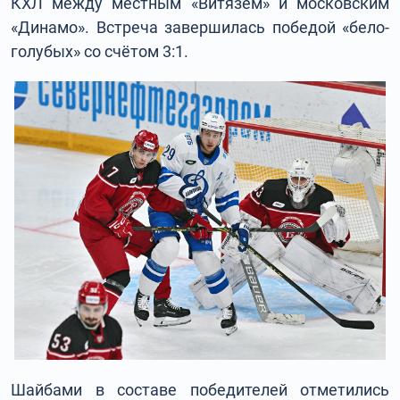
КХЛ между местным «Витязем» и московским
«Динамо». Встреча завершилась победой «бело-
голубых» со счётом 3:1.
Шайбами в составе победителей отметились