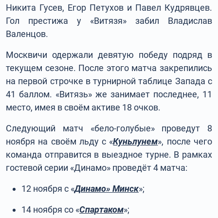
Никита Гусев, Егор Петухов и Павел Кудрявцев.
Гол престижа у «Витязя» забил Владислав
Валенцов.
Москвичи одержали девятую победу подряд в
текущем сезоне. После этого матча закрепились
на первой строчке в турнирной таблице Запада с
41 баллом. «Витязь» же занимает последнее, 11
место, имея в своём активе 18 очков.
Следующий матч «бело-голубые» проведут 8
ноября на своём льду с «
Куньлунем
», после чего
команда отправится в выездное турне. В рамках
гостевой серии «Динамо» проведёт 4 матча:
12 ноября с «
Динамо» Минск
»;
14 ноября со «
Спартаком
»;