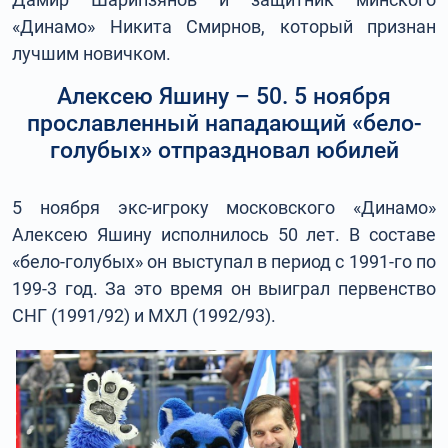
«Динамо» Никита Смирнов, который признан
лучшим новичком.
Алексею Яшину – 50. 5 ноября
прославленный нападающий «бело-
голубых» отпраздновал юбилей
5 ноября экс-игроку московского «Динамо»
Алексею Яшину исполнилось 50 лет. В составе
«бело-голубых» он выступал в период с 1991-го по
199-3 год. За это время он выиграл первенство
СНГ (1991/92) и МХЛ (1992/93).