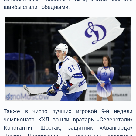
шайбы стали победными.
Также в число лучших игровой 9-й недели
чемпионата КХЛ вошли вратарь «Северстали»
Константин Шостак, защитник «Авангарда»
Дамир Шарипзянов и защитник минского