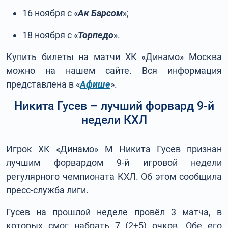
16 ноября с «
Ак Барсом
»;
18 ноября с «
Торпедо
».
Купить билеты на матчи ХК «Динамо» Москва
можно на нашем сайте. Вся информация
представлена в «
Афише
».
Никита Гусев – лучший форвард 9-й
недели КХЛ
Игрок ХК «Динамо» М Никита Гусев признан
лучшим форвардом 9-й игровой недели
регулярного чемпионата КХЛ. Об этом сообщила
пресс-служба лиги.
Гусев на прошлой неделе провёл 3 матча, в
которых смог набрать 7 (2+5) очков. Обе его