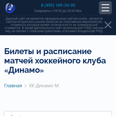
8 (495) 109-34-05
Ежедневно с 09:00 до 20:00 Мск
Данный сайт не является официальным сайтом клуба , является
сайтом вторичного рынка билетов на спортивные мероприятия,
стоимость которых может отличаться от их номинальной
стоимости. В своей деятельности сайт не использует РИД третьих
лиц, не связан с товарами (работами, услугами) владельцев РИД.
Билеты и расписание
матчей хоккейного клуба
«Динамо»
Главная
ХК Динамо М